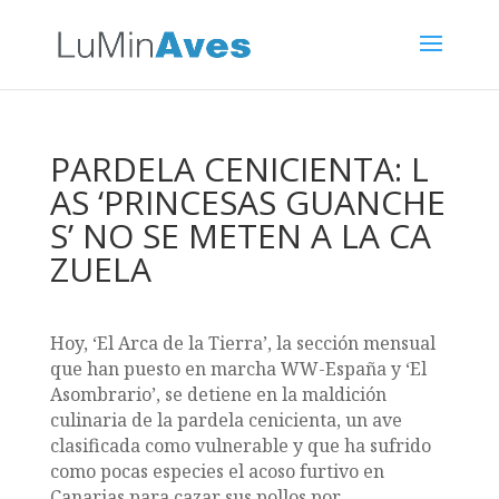
PARDELA CENICIENTA: L
AS ‘PRINCESAS GUANCHE
S’ NO SE METEN A LA CA
ZUELA
Hoy, ‘El Arca de la Tierra’, la sección mensual
que han puesto en marcha WW-España y ‘El
Asombrario’, se detiene en la maldición
culinaria de la pardela cenicienta, un ave
clasificada como vulnerable y que ha sufrido
como pocas especies el acoso furtivo en
Canarias para cazar sus pollos por