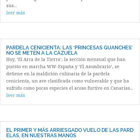
sus...
leer más
PARDELA CENICIENTA: LAS ‘PRINCESAS GUANCHES’
NO SE METEN A LA CAZUELA
Hoy, ‘El Arca de la Tierra’, la sección mensual que han
puesto en marcha WW-España y ‘El Asombrario’, se
detiene en la maldición culinaria de la pardela
cenicienta, un ave clasificada como vulnerable y que ha
sufrido como pocas especies el acoso furtivo en Canarias...
leer más
EL PRIMER Y MÁS ARRIESGADO VUELO DE LAS PARD
ELAS, EN NUESTRAS MANOS