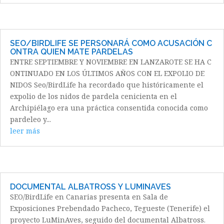
SEO/BIRDLIFE SE PERSONARÁ COMO ACUSACIÓN C
ONTRA QUIEN MATE PARDELAS
ENTRE SEPTIEMBRE Y NOVIEMBRE EN LANZAROTE SE HA C
ONTINUADO EN LOS ÚLTIMOS AÑOS CON EL EXPOLIO DE
NIDOS Seo/BirdLife ha recordado que históricamente el
expolio de los nidos de pardela cenicienta en el
Archipiélago era una práctica consentida conocida como
pardeleo y...
leer más
DOCUMENTAL ALBATROSS Y LUMINAVES
SEO/BirdLife en Canarias presenta en Sala de
Exposiciones Prebendado Pacheco, Tegueste (Tenerife) el
proyecto LuMinAves, seguido del documental Albatross.