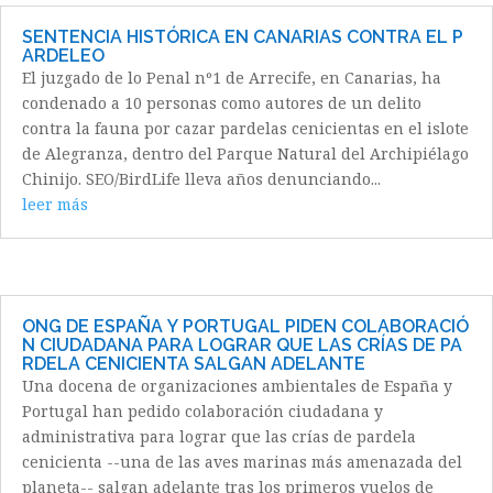
SENTENCIA HISTÓRICA EN CANARIAS CONTRA EL P
ARDELEO
El juzgado de lo Penal nº1 de Arrecife, en Canarias, ha
condenado a 10 personas como autores de un delito
contra la fauna por cazar pardelas cenicientas en el islote
de Alegranza, dentro del Parque Natural del Archipiélago
Chinijo. SEO/BirdLife lleva años denunciando...
leer más
ONG DE ESPAÑA Y PORTUGAL PIDEN COLABORACIÓ
N CIUDADANA PARA LOGRAR QUE LAS CRÍAS DE PA
RDELA CENICIENTA SALGAN ADELANTE
Una docena de organizaciones ambientales de España y
Portugal han pedido colaboración ciudadana y
administrativa para lograr que las crías de pardela
cenicienta --una de las aves marinas más amenazada del
planeta-- salgan adelante tras los primeros vuelos de