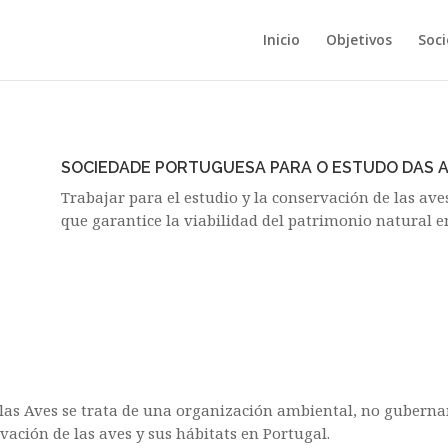
Inicio
Objetivos
Soci
SOCIEDADE
PORTUGUESA
PARA
O
ESTUDO
DAS
Trabajar para el estudio y la conservación de las av
que garantice la viabilidad del patrimonio natural e
 las Aves se trata de una organización ambiental, no guberna
vación de las aves y sus hábitats en Portugal.