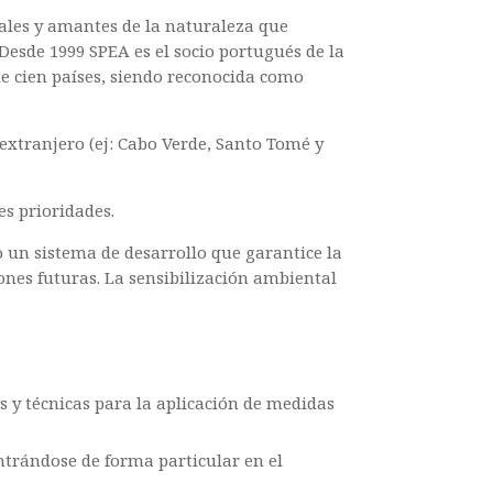
ales y amantes de la naturaleza que
 Desde 1999 SPEA es el socio portugués de la
de cien países, siendo reconocida como
 extranjero (ej: Cabo Verde, Santo Tomé y
es prioridades.
o un sistema de desarrollo que garantice la
ones futuras. La sensibilización ambiental
as y técnicas para la aplicación de medidas
ntrándose de forma particular en el