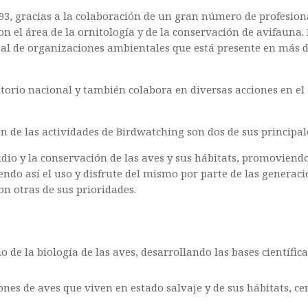
93, gracias a la colaboración de un gran número de profesion
n el área de la ornitología y de la conservación de avifauna.
onal de organizaciones ambientales que está presente en más 
itorio nacional y también colabora en diversas acciones en el
n de las actividades de Birdwatching son dos de sus principal
dio y la conservación de las aves y sus hábitats, promoviend
endo así el uso y disfrute del mismo por parte de las generaci
on otras de sus prioridades.
 de la biología de las aves, desarrollando las bases científic
nes de aves que viven en estado salvaje y de sus hábitats, ce