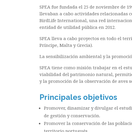
SPEA fue fundada el 25 de noviembre de 19
llevaban a cabo actividades relacionadas co
BirdLife International, una red internaci
entidad de utilidad pública en 2012.
SPEA lleva a cabo proyectos en todo el terr
Príncipe, Malta y Grecia).
La sensibilización ambiental y la promoció
SPEA tiene como misión trabajar en el estu
viabilidad del patrimonio natural, permiti
y la promoción de la observación de aves s
Principales
objetivos
Promover, dinamizar y divulgar el estudio
de gestión y conservación.
Promover la conservación de las poblacio
territorio portugués.